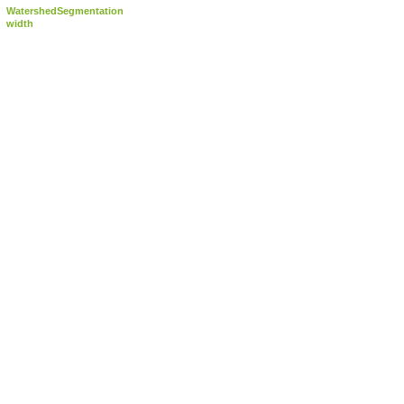
WatershedSegmentation
width