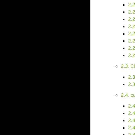
2.
2.
2.
2.
2.
2.
2.
2.
2.3. 
2.
2.3
2.4. 
2.4
2.4
2.4
2.4
2.