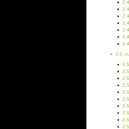
2.
2.
2.
2.
2.
2.
2.
2.5. 
2.5
2.5
2.
2.5
2.5
2.5
2.
2.5
2.5
2.5