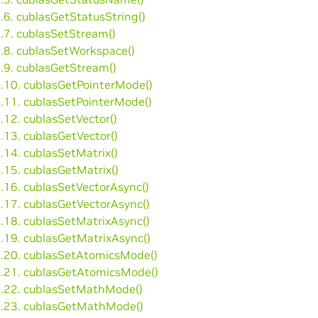
.6. cublasGetStatusString()
4.7. cublasSetStream()
4.8. cublasSetWorkspace()
4.9. cublasGetStream()
4.10. cublasGetPointerMode()
4.11. cublasSetPointerMode()
.12. cublasSetVector()
.13. cublasGetVector()
.14. cublasSetMatrix()
.15. cublasGetMatrix()
4.16. cublasSetVectorAsync()
4.17. cublasGetVectorAsync()
4.18. cublasSetMatrixAsync()
4.19. cublasGetMatrixAsync()
4.20. cublasSetAtomicsMode()
4.21. cublasGetAtomicsMode()
4.22. cublasSetMathMode()
4.23. cublasGetMathMode()