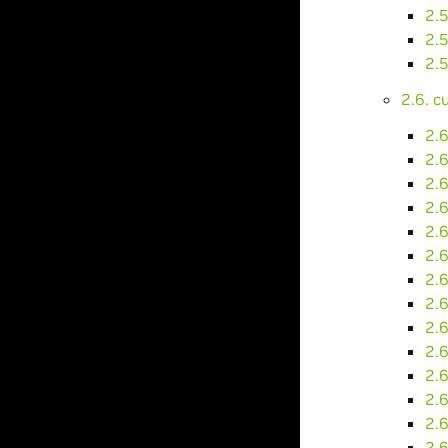
2.
2.5
2.
2.6. 
2.
2.
2.6
2.
2.
2.6
2.6
2.6
2.6
2.6
2.
2.6
2.
2.6