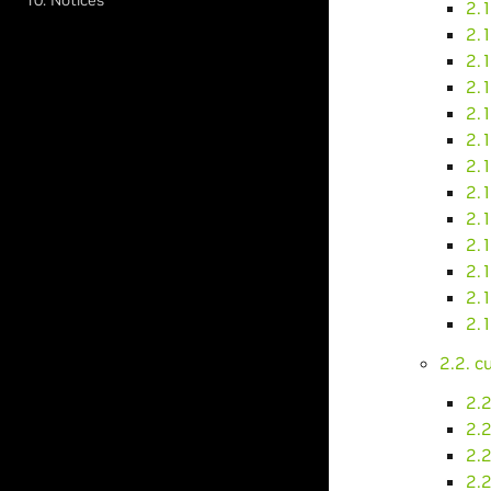
2.1
2.
2.1
2.1
2.1
2.1
2.1
2.1
2.1
2.
2.
2.
2.1
2.2. 
2.
2.2
2.2
2.2