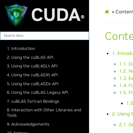
»
Conten
Cont
1. Introduction
1. Introd
2. Using the cuBLAS API
1.1. D
3. Using the cuBLASLt API
1.2. 
4. Using the cuBLASXt API
1.3. 
5. Using the cuBLASDx API
1.4. F
1.5. F
6. Using the cuBLAS Legacy API
7. cuBLAS Fortran Bindings
1.
8. Interaction with Other Libraries and
2. Using 
Tools
2.1. G
9. Acknowledgements
10. Notices