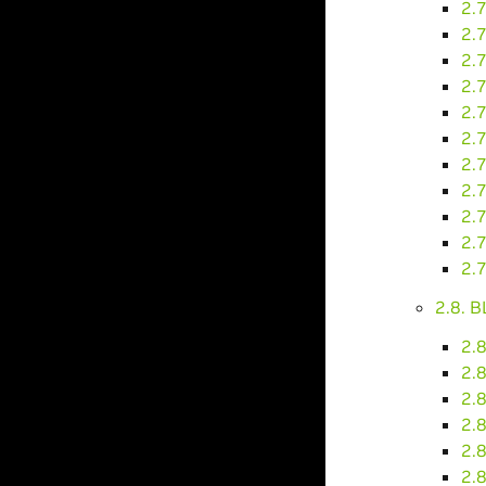
2.
2.7
2.7
2.7
2.
2.7
2.
2.
2.7
2.7
2.7
2.8. B
2.
2.
2.
2.
2.8
2.