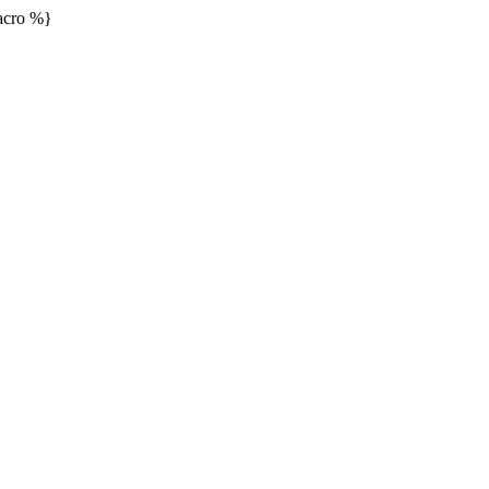
cro %}