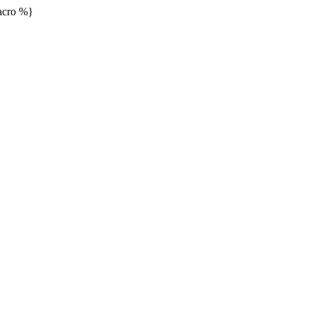
cro %}