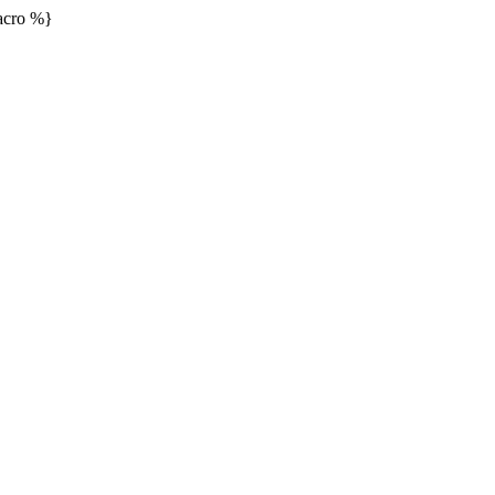
cro %}