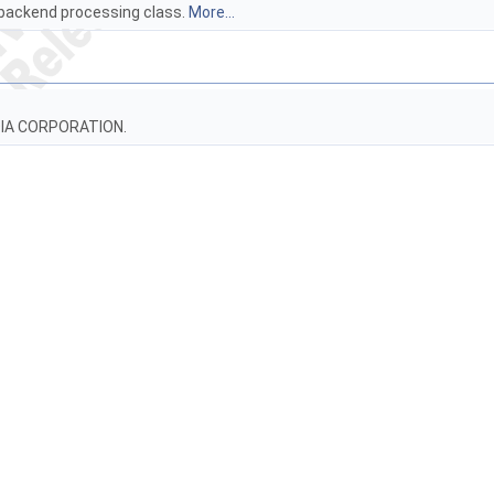
backend processing class.
More...
IDIA CORPORATION.