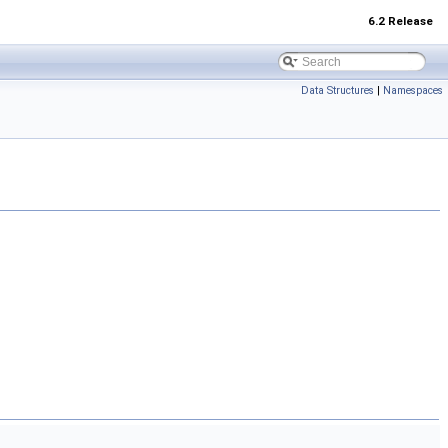
6.2 Release
Data Structures
|
Namespaces