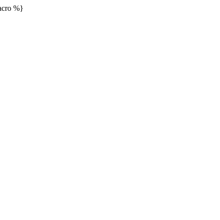
cro %}