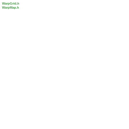
WarpGrid.h
WarpMap.h