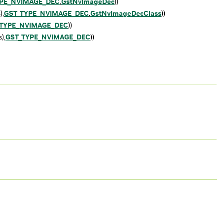
YPE_NVIMAGE_DEC
,
GstNvImageDec
))
),
GST_TYPE_NVIMAGE_DEC
,
GstNvImageDecClass
))
_TYPE_NVIMAGE_DEC
))
),
GST_TYPE_NVIMAGE_DEC
))