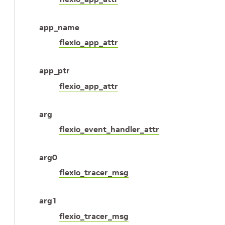
app_name
flexio_app_attr
app_ptr
flexio_app_attr
arg
flexio_event_handler_attr
arg0
flexio_tracer_msg
arg1
flexio_tracer_msg