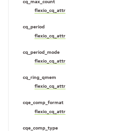
cq_max_count
flexio_cq_attr
cq_period
flexio_cq_attr
cq_period_mode
flexio_cq_attr
cq_ring_qmem
flexio_cq_attr
cqe_comp_format
flexio_cq_attr
cqe_comp_type