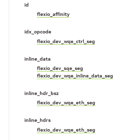
id
flexio_affinity
idx_opcode
flexio_dev_wqe_ctrl_seg
inline_data
flexio_dev_sqe_seg
flexio_dev_wqe_inline_data_seg
inline_hdr_bsz
flexio_dev_wqe_eth_seg
inline_hdrs
flexio_dev_wqe_eth_seg