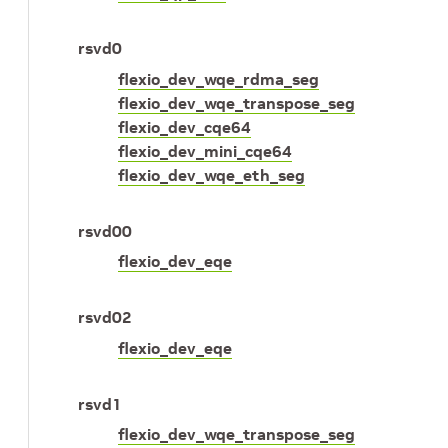
rsvd0
flexio_dev_wqe_rdma_seg
flexio_dev_wqe_transpose_seg
flexio_dev_cqe64
flexio_dev_mini_cqe64
flexio_dev_wqe_eth_seg
rsvd00
flexio_dev_eqe
rsvd02
flexio_dev_eqe
rsvd1
flexio_dev_wqe_transpose_seg