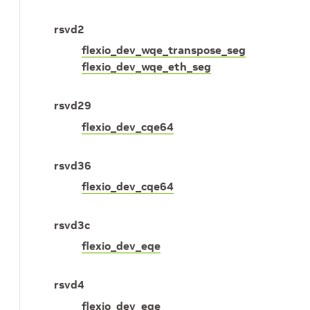
rsvd2
flexio_dev_wqe_transpose_seg
flexio_dev_wqe_eth_seg
rsvd29
flexio_dev_cqe64
rsvd36
flexio_dev_cqe64
rsvd3c
flexio_dev_eqe
rsvd4
flexio_dev_eqe