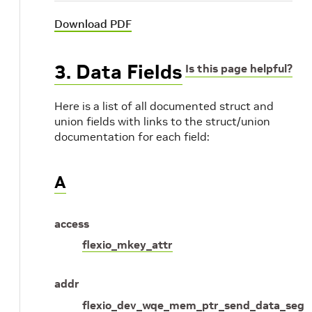
Download PDF
3. Data Fields
Is this page helpful?
Here is a list of all documented struct and
union fields with links to the struct/union
documentation for each field:
A
access
flexio_mkey_attr
addr
flexio_dev_wqe_mem_ptr_send_data_seg