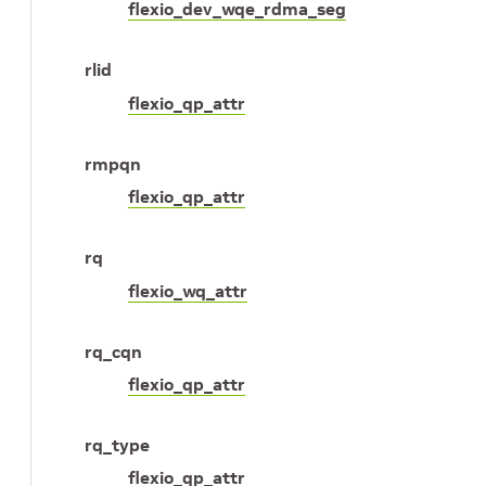
flexio_dev_wqe_rdma_seg
rlid
flexio_qp_attr
rmpqn
flexio_qp_attr
rq
flexio_wq_attr
rq_cqn
flexio_qp_attr
rq_type
flexio_qp_attr