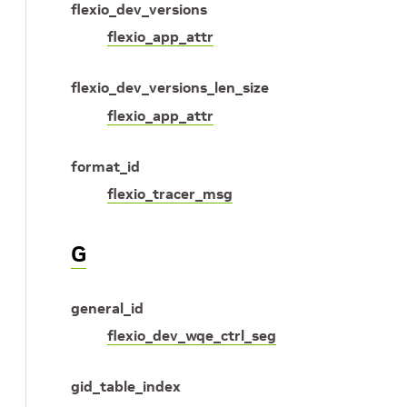
flexio_dev_versions
flexio_app_attr
flexio_dev_versions_len_size
flexio_app_attr
format_id
flexio_tracer_msg
G
general_id
flexio_dev_wqe_ctrl_seg
gid_table_index