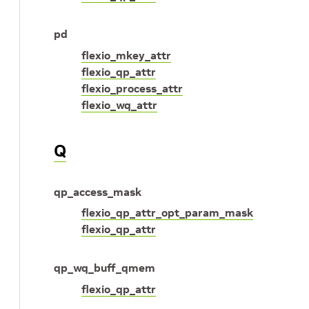
pd
flexio_mkey_attr
flexio_qp_attr
flexio_process_attr
flexio_wq_attr
Q
qp_access_mask
flexio_qp_attr_opt_param_mask
flexio_qp_attr
qp_wq_buff_qmem
flexio_qp_attr