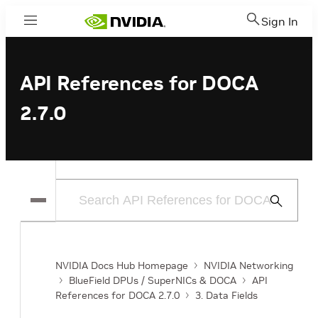
Sign In
Menu
API References for DOCA
2.7.0
Submit
Search
NVIDIA Docs Hub Homepage
NVIDIA Networking
BlueField DPUs / SuperNICs & DOCA
API
References for DOCA 2.7.0
3. Data Fields