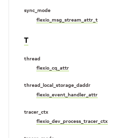
sync_mode
flexio_msg_stream_attr_t
T
thread
flexio_cq_attr
thread_local_storage_daddr
flexio_event_handler_attr
tracer_ctx
flexio_dev_process_tracer_ctx