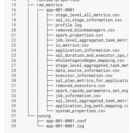
15
|
──
16
|
|
──
17
│
│
├──
18
│
│
├──
19
│
│
├──
20
│
│
├──
21
│
│
├──
22
│
│
├──
23
│
│
├──
24
│
│
├──
25
│
│
├──
26
│
│
├──
27
│
│
├──
28
│
│
├──
29
│
│
├──
30
│
│
├──
31
│
│
├──
32
│
│
├──
33
│
│
├──
34
│
│
├──
35
│
│
├──
36
│
│
└──
37
└──
38
├──
39
└──