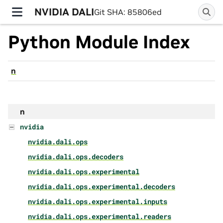
NVIDIA DALI
Git SHA: 85806ed
Python Module Index
n
n
nvidia
nvidia.dali.ops
nvidia.dali.ops.decoders
nvidia.dali.ops.experimental
nvidia.dali.ops.experimental.decoders
nvidia.dali.ops.experimental.inputs
nvidia.dali.ops.experimental.readers