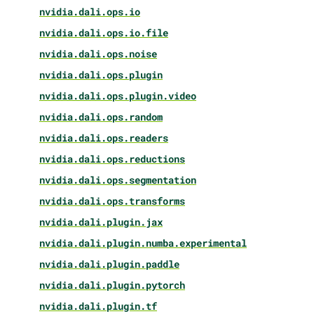
nvidia.dali.ops.io
nvidia.dali.ops.io.file
nvidia.dali.ops.noise
nvidia.dali.ops.plugin
nvidia.dali.ops.plugin.video
nvidia.dali.ops.random
nvidia.dali.ops.readers
nvidia.dali.ops.reductions
nvidia.dali.ops.segmentation
nvidia.dali.ops.transforms
nvidia.dali.plugin.jax
nvidia.dali.plugin.numba.experimental
nvidia.dali.plugin.paddle
nvidia.dali.plugin.pytorch
nvidia.dali.plugin.tf