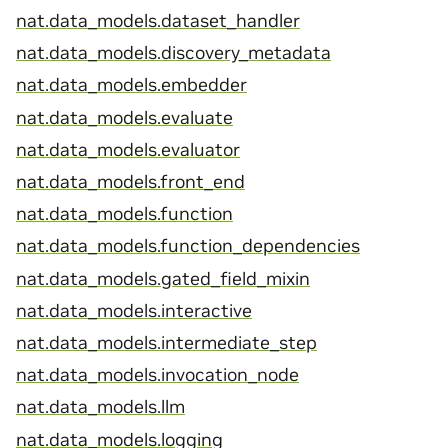
nat.data_models.dataset_handler
nat.data_models.discovery_metadata
nat.data_models.embedder
nat.data_models.evaluate
nat.data_models.evaluator
nat.data_models.front_end
nat.data_models.function
nat.data_models.function_dependencies
nat.data_models.gated_field_mixin
nat.data_models.interactive
nat.data_models.intermediate_step
nat.data_models.invocation_node
nat.data_models.llm
nat.data_models.logging