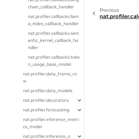
chain_callback_handler
Previous
nat.profiler.cal
nat.profiler.callbacks.llam
a_index_callback_handler
nat.profiler.callbacks.sem
antic_kernel_callback_ha
ndler
nat.profiler.callbacks.toke
n_usage_base_model
nat.profiler.data_frame_ro
w
nat.profiler.data_models
nat.profiler.decorators
nat.profiler.forecasting
nat.profiler.inference_metri
cs_model
nat.profiler.inference_o