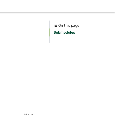
On this page
Submodules
Next